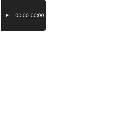
Escuchanos en vivo
00:00
00:00